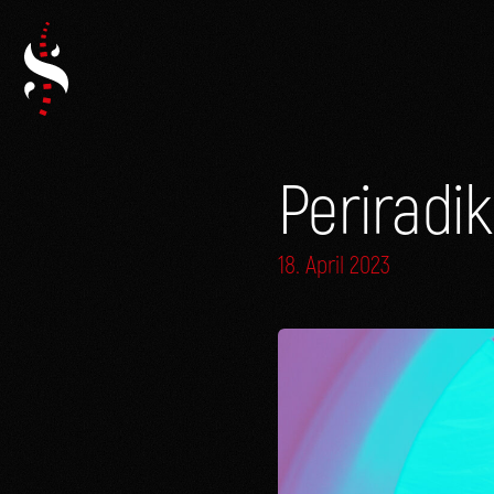
Skip
to
content
Periradi
18. April 2023